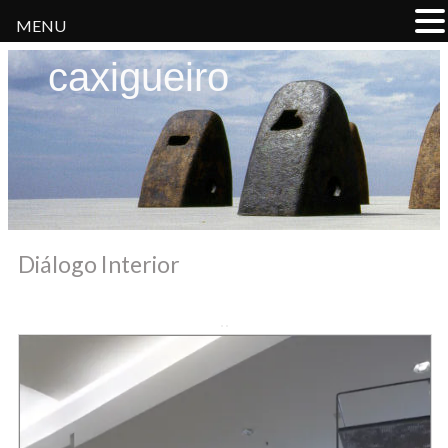
MENU
caxigueiro
Diálogo Interior